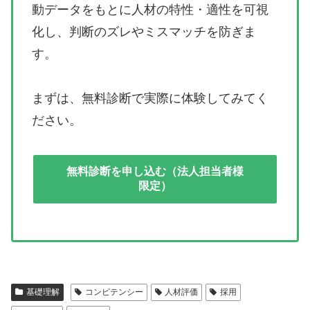
動データをもとに人材の特性・適性を可視
化し、判断のズレやミスマッチを防ぎま
す。
まずは、無料診断で実際に体験してみてく
ださい。
無料診断を申し込む（法人担当者様
限定）
基礎理解
コンピテンシー
人材評価
採用